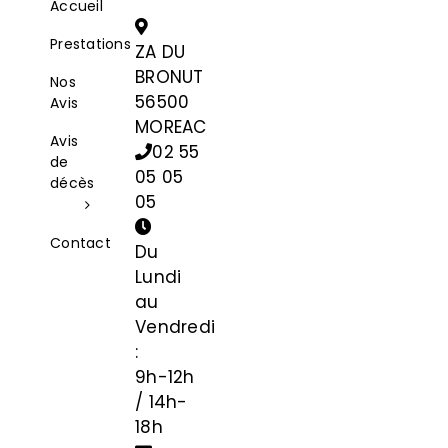
Accueil
Prestations
ZA DU
BRONUT
Nos
56500
Avis
MOREAC
Avis
02 55
de
05 05
décès
05
Contact
Du
Lundi
au
Vendredi
:
9h-12h
/ 14h-
18h