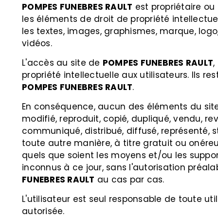
POMPES FUNEBRES RAULT
est propriétaire ou 
les éléments de droit de propriété intellectu
les textes, images, graphismes, marque, logo
vidéos.
L'accès au site de
POMPES FUNEBRES RAULT
,
propriété intellectuelle aux utilisateurs. Ils r
POMPES FUNEBRES RAULT
.
En conséquence, aucun des éléments du site 
modifié, reproduit, copié, dupliqué, vendu, re
communiqué, distribué, diffusé, représenté, st
toute autre manière, à titre gratuit ou onéreux
quels que soient les moyens et/ou les supports
inconnus à ce jour, sans l'autorisation préal
FUNEBRES RAULT
au cas par cas.
L'utilisateur est seul responsable de toute uti
autorisée.