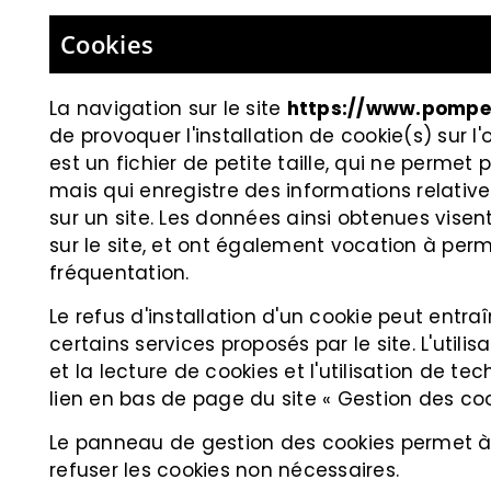
Cookies
La navigation sur le site
https://www.pompes
de provoquer l'installation de cookie(s) sur l'o
est un fichier de petite taille, qui ne permet pa
mais qui enregistre des informations relative
sur un site. Les données ainsi obtenues visent 
sur le site, et ont également vocation à per
fréquentation.
Le refus d'installation d'un cookie peut entraî
certains services proposés par le site. L'utili
et la lecture de cookies et l'utilisation de te
lien en bas de page du site « Gestion des coo
Le panneau de gestion des cookies permet à l
refuser les cookies non nécessaires.