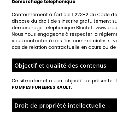
Démarchage téléphonique
Conformément à l'article L.223-2 du Code de 
dispose du droit de s'inscrire gratuitement su
démarchage téléphonique Bloctel :
www.bloct
Nous nous engageons à respecter la régleme
vous contacter à des fins commerciales si vou
cas de relation contractuelle en cours ou d
Objectif et qualité des contenus
Ce site internet a pour objectif de présenter l
POMPES FUNEBRES RAULT
.
Droit de propriété intellectuelle