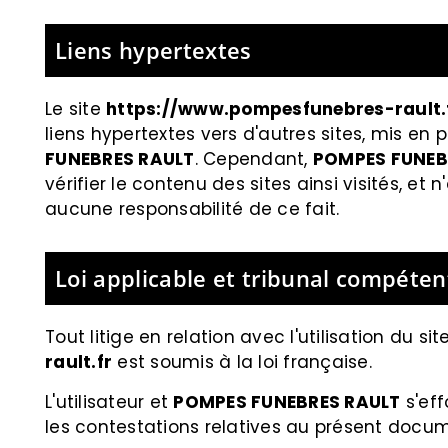
Liens hypertextes
Le site
https://www.pompesfunebres-rault.
liens hypertextes vers d'autres sites, mis en 
FUNEBRES RAULT
. Cependant,
POMPES FUNEB
vérifier le contenu des sites ainsi visités, 
aucune responsabilité de ce fait.
Loi applicable et tribunal compéten
Tout litige en relation avec l'utilisation du sit
rault.fr
est soumis à la loi française.
L'utilisateur et
POMPES FUNEBRES RAULT
s'eff
les contestations relatives au présent docu