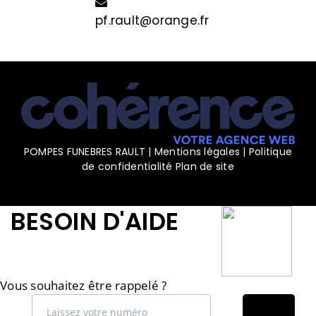
pf.rault@orange.fr
POMPES FUNEBRES RAULT
|
Mentions légales
|
Politique
de confidentialité
Plan de site
BESOIN D'AIDE
Vous souhaitez être rappelé ?
ENVOYER