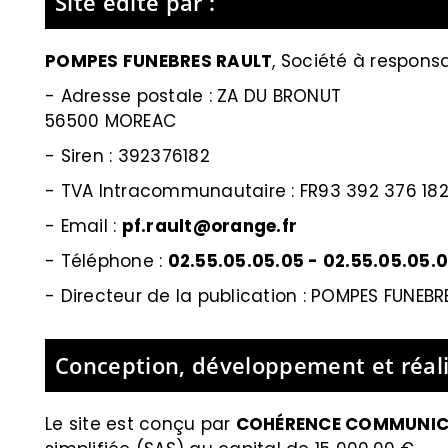
Site édité par :
POMPES FUNEBRES RAULT
,
Société à responsab
- Adresse postale :
ZA DU BRONUT
56500 MOREAC
- Siren :
392376182
- TVA Intracommunautaire :
FR93 392 376 18
- Email :
pf.rault@orange.fr
- Téléphone :
02.55.05.05.05
-
02.55.05.05.
- Directeur de la publication : POMPES FUNEBR
Conception, développement et réali
Le site est conçu par
COHÉRENCE COMMUNIC